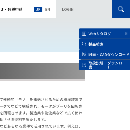
JP
EN
せ
・
各種申請
LOGIN
Webカタログ
製品検索
図面・CAD
ダウンロード
取扱説明
ダウンロー
書
ド
て連続的「モノ」を搬送させるための機械装置で
ータでなどで構成され、モータがプーリを回転さ
を回転させます。製造業や物流業などで広く使わ
動させる役割を果たします。
などあらゆる業種で活用されています。例えば、