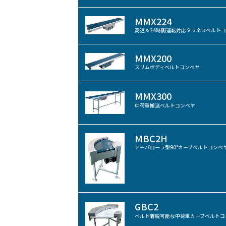
MMX224
高速＆24時間運転対応タフネスベルト
MMX200
スリムボディベルトコンベヤ
MMX300
中荷重搬送ベルトコンベヤ
MBC2H
テーパローラ型90°カーブベルトコンベ
GBC2
ベルト着脱可能な中荷重カーブベルトコ