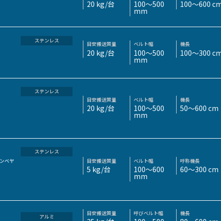
20 kg/台
100～500
100～600 c
mm
ステンレス
目安搬送質量
ベルト幅
機長
20 kg/台
100～500
100～300 c
mm
ステンレス
目安搬送質量
ベルト幅
機長
20 kg/台
100～500
50～600 cm
mm
ステンレス
目安搬送質量
ベルト幅
呼称機長
ンベヤ
5 kg/台
100～600
60～300 cm
mm
目安搬送質量
呼びベルト幅
機長
アルミ