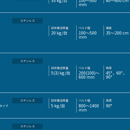
35 kg/台
100～500
80～600 cm
mm
ステンレス
目安搬送質量
ベルト幅
機長
20 kg/台
100～500
35～200 cm
mm
ステンレス
目安搬送質量
ベルト幅
角度
5(3) kg/台
200(100)～
45°，60°，
600 mm
90°
ステンレス
目安搬送質量
ベルト幅
角度
5 kg/台
800～1400
90°
タイプ
mm
ステンレス