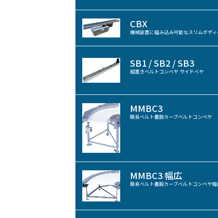
CBX
機械装置に組み込み可能なスリムボディ
SB1 / SB2 / SB3
縦置きベルトコンベヤ サイドベヤ
MMBC3
簡易ベルト着脱カーブベルトコンベヤ
MMBC3 幅広
簡易ベルト着脱カーブベルトコンベヤ幅