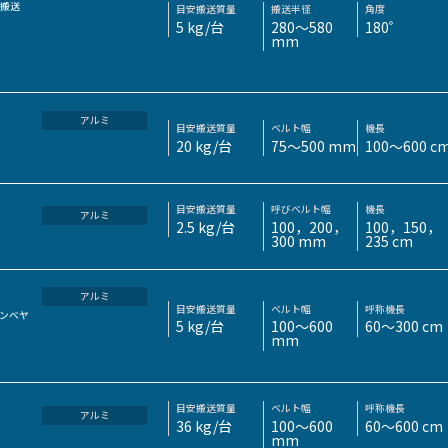
°搬送
目安搬送質量
搬送半径
角度
5 kg/台
280～580
180゜
mm
アルミ
目安搬送質量
ベルト幅
機長
20 kg/台
75～500 mm
100～600 c
目安搬送質量
呼びベルト幅
機長
アルミ
2.5 kg/台
100，200，
100，150，
300 mm
235 cm
アルミ
目安搬送質量
ベルト幅
呼称機長
ンベヤ
5 kg/台
100～600
60～300 cm
mm
目安搬送質量
ベルト幅
呼称機長
アルミ
36 kg/台
100～600
60～600 cm
mm