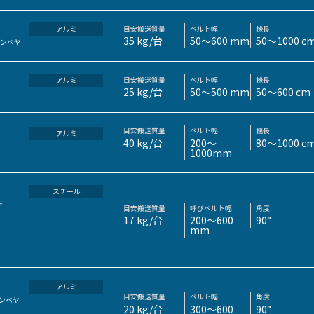
目安搬送質量
ベルト幅
機長
アルミ
35 kg/台
50～600 mm
50～1000 c
コンベヤ
目安搬送質量
ベルト幅
機長
アルミ
25 kg/台
50～500 mm
50～600 cm
目安搬送質量
ベルト幅
機長
アルミ
40 kg/台
200～
80～1000 c
1000mm
スチール
ヤ
目安搬送質量
呼びベルト幅
角度
17 kg/台
200～600
90°
mm
アルミ
目安搬送質量
ベルト幅
角度
ンベヤ
20 kg/台
300～600
90°