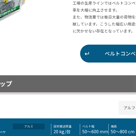
工場の生産ラインではベルトコンベ
率を大幅に向上させます。
また、物流業では毎日大量の荷物を
献しています。こうした幅広い用途
に欠かせない存在となっています。
ベルトコンベ
ップ
アルフ
目安搬送質量
ベルト幅
機長
アルミ
20 kg/台
50～600 mm
50～800 cm
ベヤ