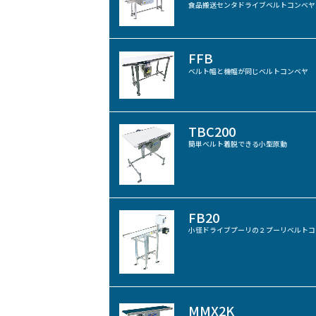
食品搬送センタドライブベルトコンベヤ
FFB
ベルト幅と機幅が同じベルトコンベヤ
TBC200
簡単ベルト着脱できる小型原動
FB20
小径ドライブプーリの２プーリベルトコ
MMX2K