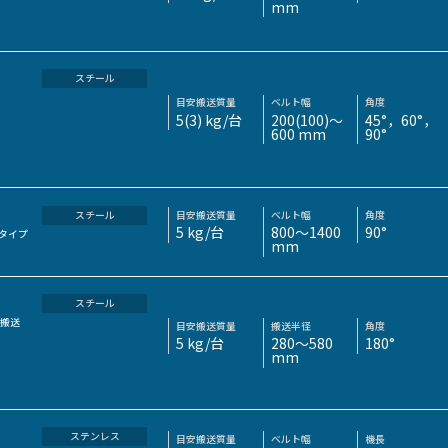
mm
スチール
目安搬送質量
ベルト幅
角度
5(3) kg/台
200(100)～
45°，60°，
600 mm
90°
スチール
目安搬送質量
ベルト幅
角度
5 kg/台
800～1400
90°
タイプ
mm
スチール
°搬送
目安搬送質量
搬送半径
角度
5 kg/台
280～580
180°
mm
ステンレス
目安搬送質量
ベルト幅
機長