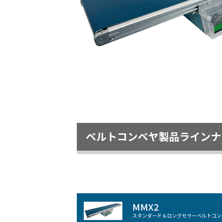
ベルトコンベヤ製品ラインナ
MMX2
スタンダード＆ロングセラーベルトコン