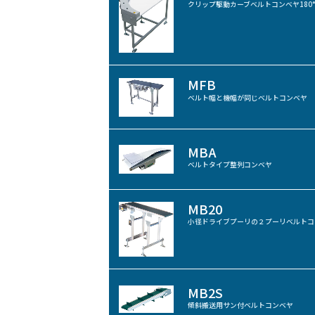
クリップ駆動カーブベルトコンベヤ180
MFB
ベルト幅と機幅が同じベルトコンベヤ
MBA
ベルトタイプ整列コンベヤ
MB20
小径ドライブプーリの２プーリベルトコ
MB2S
傾斜搬送用サン付ベルトコンベヤ