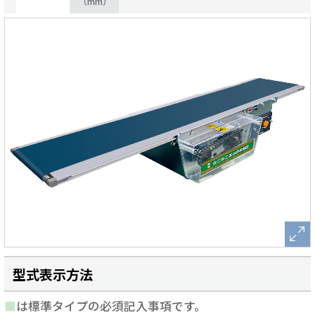
（mm）
型式表示方法
■
は標準タイプの必須記入事項です。