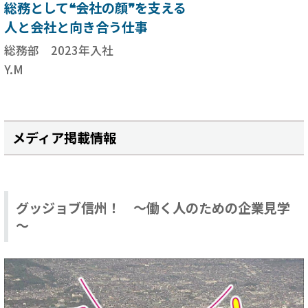
総務として❝会社の顔❞を支える
人と会社と向き合う仕事
総務部 2023年入社
Y.M
メディア掲載情報
グッジョブ信州！ ～働く人のための企業見学
～