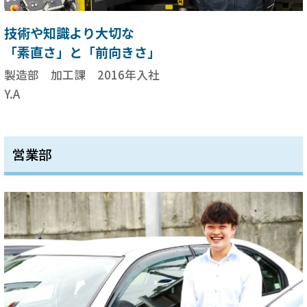
技術や知識より大切な
「素直さ」と「前向きさ」
製造部 加工課 2016年入社
Y.A
営業部