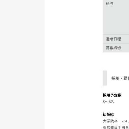
給与
選考日程
募集締切
採用・勤
採用予定数
5～6名
初任給
大学院卒 261,
※営業員手当含