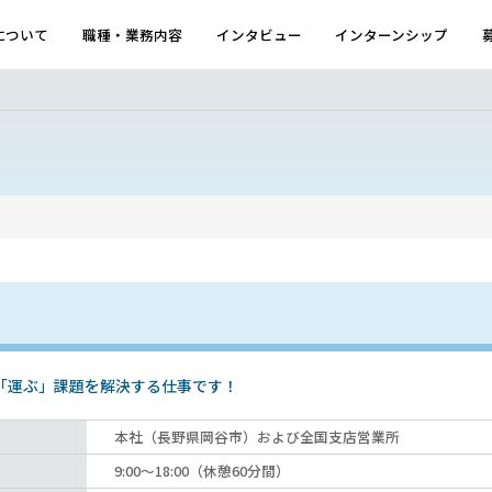
について
職種・業務内容
インタビュー
インターンシップ
「運ぶ」課題を解決する仕事です！
本社（長野県岡谷市）および全国支店営業所
9:00〜18:00（休憩60分間）