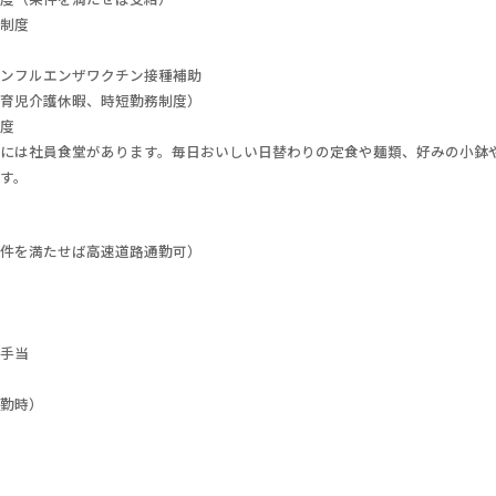
制度
ンフルエンザワクチン接種補助
育児介護休暇、時短勤務制度）
度
には社員食堂があります。毎日おいしい日替わりの定食や麺類、好みの小鉢
す。
件を満たせば高速道路通勤可）
手当
勤時）