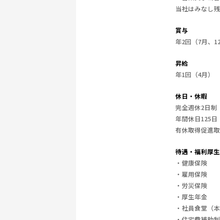
当社はみなし残
賞与
年2回（7月、1
昇給
年1回（4月）
休日・休暇
完全週休2日制
年間休日125日
有休取得促進取
待遇・福利厚生
・健康保険
・雇用保険
・労災保険
・厚生年金
・社員食堂（本
・住宅費補助制