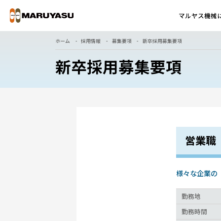
マルヤス機械
ホーム
採用情報
募集要項
新卒採用募集要項
新卒採用募集要項
営業職
様々な企業の
勤務地
勤務時間