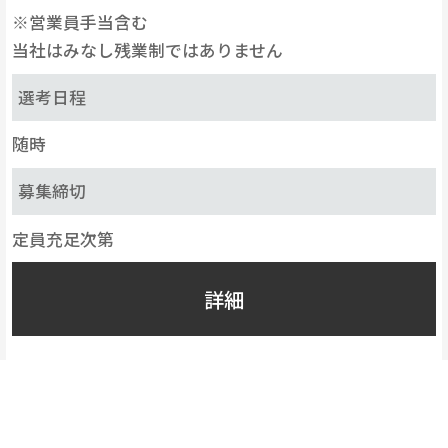
※営業員手当含む
当社はみなし残業制ではありません
選考日程
随時
募集締切
定員充足次第
詳細