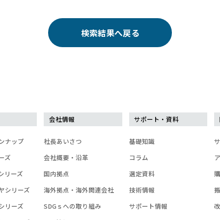
検索結果へ戻る
会社情報
サポート・資料
ンナップ
社長あいさつ
基礎知識
ーズ
会社概要・沿革
コラム
シリーズ
国内拠点
選定資料
ヤシリーズ
海外拠点・海外関連会社
技術情報
シリーズ
SDGｓへの取り組み
サポート情報