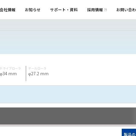
会社情報
お知らせ
サポート・資料
採用情報
お問い合わ
ドライブローラ
テールローラ
φ34 mm
φ27.2 mm
製品の