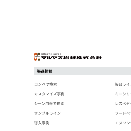
製品情報
コンベヤ検索
製品ライ
カスタマイズ事例
ミニシリ
シーン用途で検索
レスベヤ
サンプルライン
フードベ
導入事例
エヌワン