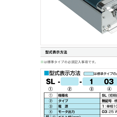
型式表示方法
■
は標準タイプの必須記入事項です。