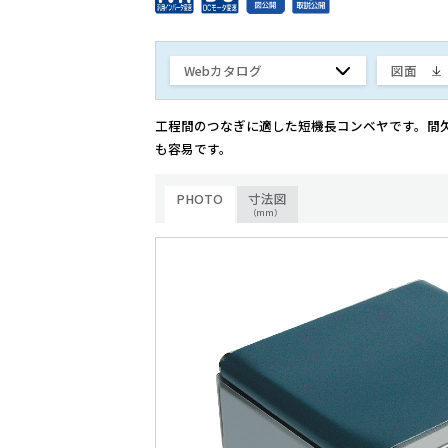
Webカタログ
図面
工程間のつなぎに適した短機長コンベヤです。間
も容易です。
PHOTO
寸法図
（mm）