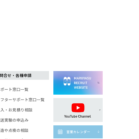
問合せ・各種申請
サポート窓口一覧
アフターサポート窓口一覧
購入・お見積り相談
搬送実験の申込み
改造や点検の相談
営業カレンダー