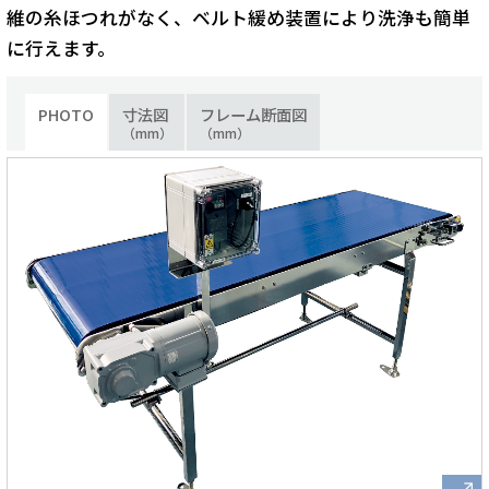
維の糸ほつれがなく、ベルト緩め装置により洗浄も簡単
に行えます。
PHOTO
寸法図
フレーム断面図
（mm）
（mm）