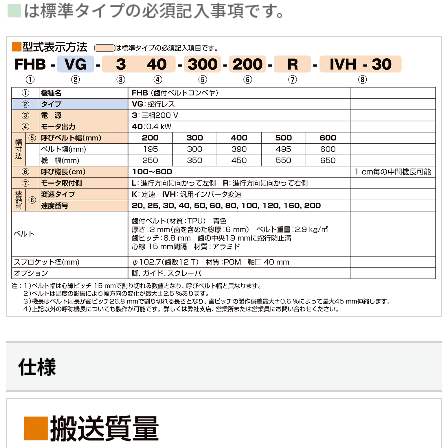
■
は標準タイプの必須記入事項です。
仕様