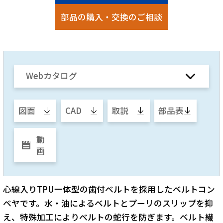
部品の購入・交換のご相談
Webカタログ
図面
CAD
取説
部品表
動
画
心線入りTPU一体型の歯付ベルトを採用したベルトコン
ベヤです。水・油によるベルトとプーリのスリップを抑
え、特殊加工によりベルトの蛇行を防ぎます。ベルト繊