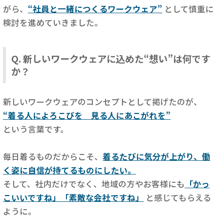
がら、
“社員と一緒につくるワークウェア”
として慎重に
検討を進めていきました。
Q. 新しいワークウェアに込めた“想い”は何です
か？
新しいワークウェアのコンセプトとして掲げたのが、
“着る人によろこびを 見る人にあこがれを”
という言葉です。
毎日着るものだからこそ、
着るたびに気分が上がり、働
く姿に自信が持てるものにしたい。
そして、社内だけでなく、地域の方やお客様にも
「かっ
こいいですね」「素敵な会社ですね」
と感じてもらえる
ように。