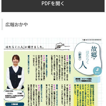
PDFを開く
広報おかや