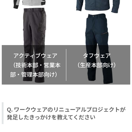
アクティブウェア
タフウェア
（技術本部・
営業本
（生産本部向け）
部・
管理本部向け）
Q. ワークウェアのリニューアルプロジェクトが
発足したきっかけを教えてください