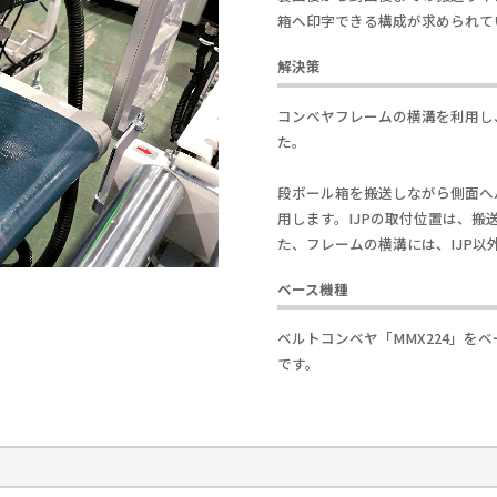
箱へ印字できる構成が求められて
解決策
コンベヤフレームの横溝を利用し
た。
段ボール箱を搬送しながら側面へ
用します。IJPの取付位置は、
た、フレームの横溝には、IJP
ベース機種
ベルトコンベヤ「MMX224」を
です。