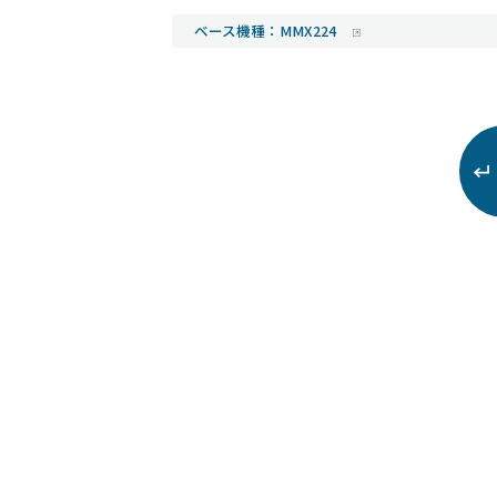
ベース機種：MMX224