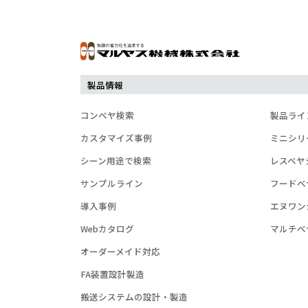
製品情報
コンベヤ検索
製品ライ
カスタマイズ事例
ミニシリ
シーン用途で検索
レスベヤ
サンプルライン
フードベ
導入事例
エヌワン
Webカタログ
マルチベ
オーダーメイド対応
FA装置設計製造
搬送システムの設計・製造