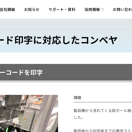
会社情報
お知らせ
サポート・資料
採用情報
お問い合わ
ード印字に対応したコンベヤ
ーコードを印字
課題
製函機から流れてくる段ボール箱
した。
製函後から封函後までの搬送ライ