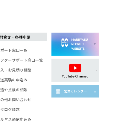
問合せ・各種申請
サポート窓口一覧
アフターサポート窓口一覧
購入・お見積り相談
搬送実験の申込み
改造や点検の相談
営業カレンダー
その他お問い合わせ
カタログ請求
マルヤス通信申込み