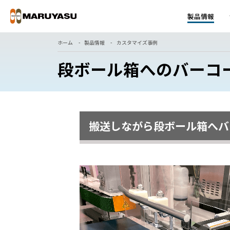
製品情報
ホーム
製品情報
カスタマイズ事例
段ボール箱へのバーコ
搬送しながら段ボール箱へバ