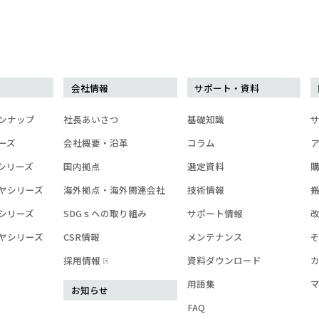
会社情報
サポート・資料
ンナップ
社長あいさつ
基礎知識
ーズ
会社概要・沿革
コラム
シリーズ
国内拠点
選定資料
ヤシリーズ
海外拠点・海外関連会社
技術情報
シリーズ
SDGｓへの取り組み
サポート情報
ヤシリーズ
CSR情報
メンテナンス
採用情報
資料ダウンロード
用語集
お知らせ
FAQ