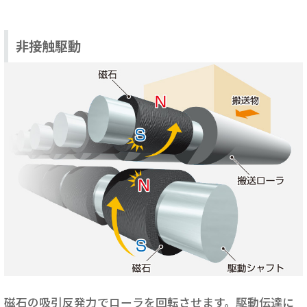
非接触駆動
磁石の吸引反発力でローラを回転させます。駆動伝達に