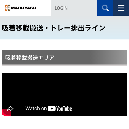
LOGIN
吸着移載搬送・トレー排出ライン
吸着移載搬送エリア