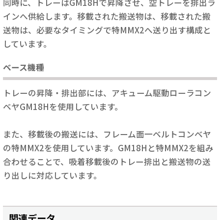
同時に、トレーはGM18Hで昇降させ、空トレーを排出ラ
インへ供給します。移載された搬送物は、移載された搬
送物は、必要なタイミングで特MMX2へ送り出す構成と
しています。
ベース機種
トレーの昇降・排出部には、アキューム駆動ローラコン
ベヤGM18Hを使用しています。
また、移載後の搬送には、フレーム面一ベルトコンベヤ
の特MMX2を使用しています。GM18Hと特MMX2を組み
合わせることで、吸着移載後のトレー排出と搬送物の送
り出しに対応しています。
関連データ