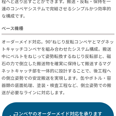
程へと送り出すことができます。搬送・反転・保持を一
連のコンベヤシステムで完結させるシンプルかつ効率的
な構成です。
ベース機種
オーダーメイド対応。90°ねじり反転コンベヤとマグネッ
トキャッチコンベヤを組み合わせたシステム構成。搬送
中にベルトをねじって姿勢転換するねじり反転部と、磁
石の力で倒立した搬送物を確実に保持して搬送するマグ
ネットキャッチ部を一体的に設計することで、後工程へ
の倒立姿勢での安定搬送を実現します。缶やボトル・容
器類の底面処理、塗装・検査工程など、倒立姿勢での搬
送が必要なラインに対応します。
コンベヤのオーダーメイド対応を承ります