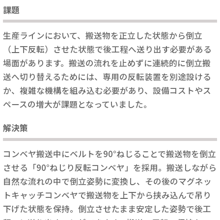
課題
生産ラインにおいて、搬送物を正立した状態から倒立
（上下反転）させた状態で後工程へ送り出す必要がある
場面があります。搬送の流れを止めずに連続的に倒立搬
送へ切り替えるためには、専用の反転装置を別途設ける
か、複雑な機構を組み込む必要があり、設備コストやス
ペースの増大が課題となっていました。
解決策
コンベヤ搬送中にベルトを90°ねじることで搬送物を倒立
させる「90°ねじり反転コンベヤ」を採用。搬送しながら
自然な流れの中で倒立姿勢に変換し、その後のマグネッ
トキャッチコンベヤで搬送物を上下から挟み込んで吊り
下げた状態を保持。倒立させたまま安定した姿勢で後工