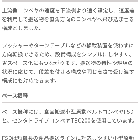
上流側コンベヤの速度を下流側より速く設定し、速度差
を利用して搬送物を直角方向のコンベヤへ飛び込ませる
構成としました。
プッシャーやターンテーブルなどの移載装置を使わずに
方向転換できるため、設備構成をシンプルにしやすく、
省スペース化にもつながります。搬送物の特性や現場の
状況に応じて、段差を付ける構成や同じ高さで受け渡す
構成にも対応できます。
ベース機種
ベース機種には、食品搬送小型原動ベルトコンベヤFSD
と、センタドライブコンベヤTBC200を使用しています。
FSDは短機長の食品搬送ラインに対応しやすい小型原動