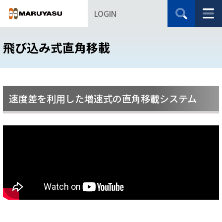
LOGIN
飛び込み式直角移載
速度差を利用した増速式の直角移載システム