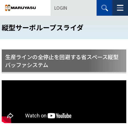
LOGIN
縦型サーボループスライダ
生産ラインの全停止を回避する省スペース縦型
バッファシステム